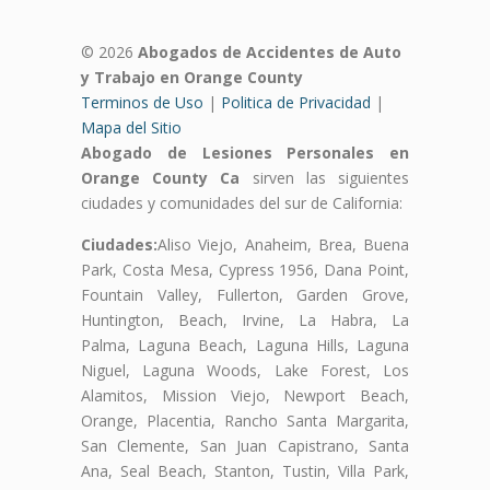
© 2026
Abogados de Accidentes de Auto
y Trabajo en Orange County
Terminos de Uso
|
Politica de Privacidad
|
Mapa del Sitio
Abogado de Lesiones Personales en
Orange County Ca
sirven las siguientes
ciudades y comunidades del sur de California:
Ciudades:
Aliso Viejo, Anaheim, Brea, Buena
Park, Costa Mesa, Cypress 1956, Dana Point,
Fountain Valley, Fullerton, Garden Grove,
Huntington, Beach, Irvine, La Habra, La
Palma, Laguna Beach, Laguna Hills, Laguna
Niguel, Laguna Woods, Lake Forest, Los
Alamitos, Mission Viejo, Newport Beach,
Orange, Placentia, Rancho Santa Margarita,
San Clemente, San Juan Capistrano, Santa
Ana, Seal Beach, Stanton, Tustin, Villa Park,