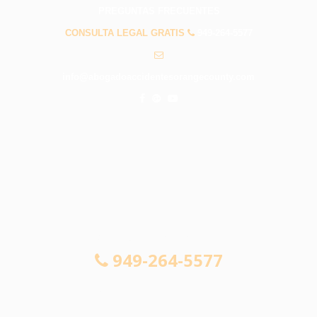
PREGUNTAS FRECUENTES
CONSULTA LEGAL GRATIS
949-264-5577
info@abogadoaccidentesorangecounty.com
CONSULTA LEGAL GRATIS
949-264-5577