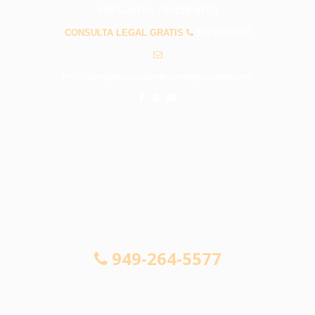
PREGUNTAS FRECUENTES
CONSULTA LEGAL GRATIS
949-264-5577
info@abogadoaccidentesorangecounty.com
CONSULTA LEGAL GRATIS
949-264-5577