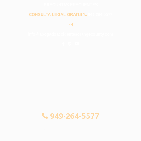
PREGUNTAS FRECUENTES
CONSULTA LEGAL GRATIS
949-264-5577
info@abogadoaccidentesorangecounty.com
CONSULTA LEGAL GRATIS
949-264-5577