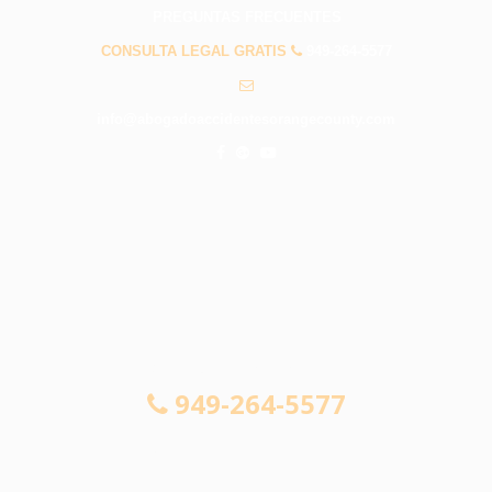
PREGUNTAS FRECUENTES
CONSULTA LEGAL GRATIS
949-264-5577
info@abogadoaccidentesorangecounty.com
CONSULTA LEGAL GRATIS
949-264-5577