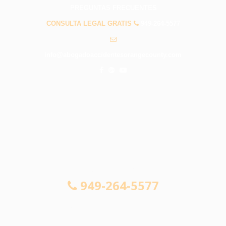
PREGUNTAS FRECUENTES
CONSULTA LEGAL GRATIS
949-264-5577
info@abogadoaccidentesorangecounty.com
CONSULTA LEGAL GRATIS
949-264-5577