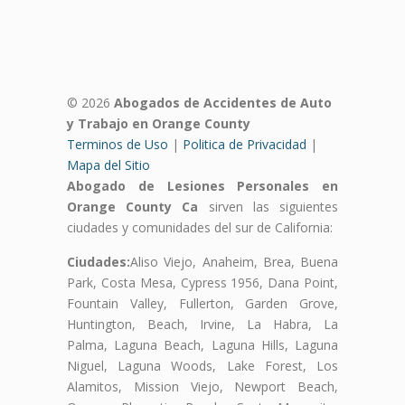
© 2026
Abogados de Accidentes de Auto
y Trabajo en Orange County
Terminos de Uso
|
Politica de Privacidad
|
Mapa del Sitio
Abogado de Lesiones Personales en
Orange County Ca
sirven las siguientes
ciudades y comunidades del sur de California:
Ciudades:
Aliso Viejo, Anaheim, Brea, Buena
Park, Costa Mesa, Cypress 1956, Dana Point,
Fountain Valley, Fullerton, Garden Grove,
Huntington, Beach, Irvine, La Habra, La
Palma, Laguna Beach, Laguna Hills, Laguna
Niguel, Laguna Woods, Lake Forest, Los
Alamitos, Mission Viejo, Newport Beach,