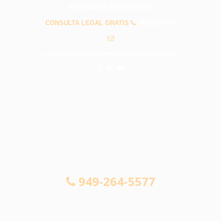
PREGUNTAS FRECUENTES
CONSULTA LEGAL GRATIS
949-264-5577
info@abogadoaccidentesorangecounty.com
CONSULTA LEGAL GRATIS
949-264-5577