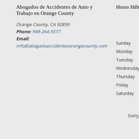
Abogados de Accidentes de Auto y
Horas Háb
Trabajo en Orange County
Orange County, CA 92859
Phone:
949-264-5577
Email:
Sunday
info@abogadoaccidentesorangecounty.com
Monday
Tuesday
Wednesda
Thursday
Friday
Saturday
Sorry