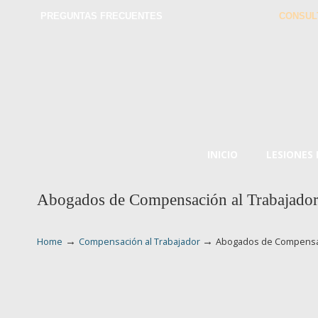
PREGUNTAS FRECUENTES
CONSUL
INICIO
LESIONES
Abogados de Compensación al Trabajado
→
→
Home
Compensación al Trabajador
Abogados de Compensac