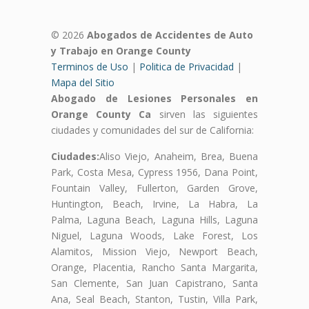
© 2026
Abogados de Accidentes de Auto
y Trabajo en Orange County
Terminos de Uso
|
Politica de Privacidad
|
Mapa del Sitio
Abogado de Lesiones Personales en
Orange County Ca
sirven las siguientes
ciudades y comunidades del sur de California:
Ciudades:
Aliso Viejo, Anaheim, Brea, Buena
Park, Costa Mesa, Cypress 1956, Dana Point,
Fountain Valley, Fullerton, Garden Grove,
Huntington, Beach, Irvine, La Habra, La
Palma, Laguna Beach, Laguna Hills, Laguna
Niguel, Laguna Woods, Lake Forest, Los
Alamitos, Mission Viejo, Newport Beach,
Orange, Placentia, Rancho Santa Margarita,
San Clemente, San Juan Capistrano, Santa
Ana, Seal Beach, Stanton, Tustin, Villa Park,