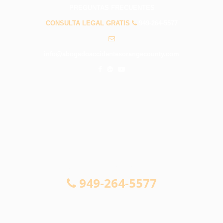
PREGUNTAS FRECUENTES
CONSULTA LEGAL GRATIS
949-264-5577
info@abogadoaccidentesorangecounty.com
CONSULTA LEGAL GRATIS
949-264-5577