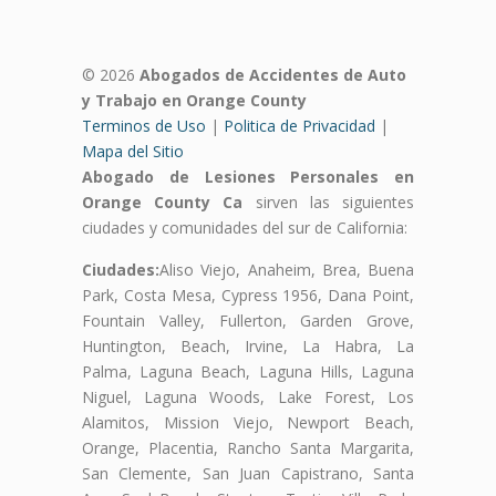
© 2026
Abogados de Accidentes de Auto
y Trabajo en Orange County
Terminos de Uso
|
Politica de Privacidad
|
Mapa del Sitio
Abogado de Lesiones Personales en
Orange County Ca
sirven las siguientes
ciudades y comunidades del sur de California:
Ciudades:
Aliso Viejo, Anaheim, Brea, Buena
Park, Costa Mesa, Cypress 1956, Dana Point,
Fountain Valley, Fullerton, Garden Grove,
Huntington, Beach, Irvine, La Habra, La
Palma, Laguna Beach, Laguna Hills, Laguna
Niguel, Laguna Woods, Lake Forest, Los
Alamitos, Mission Viejo, Newport Beach,
Orange, Placentia, Rancho Santa Margarita,
San Clemente, San Juan Capistrano, Santa