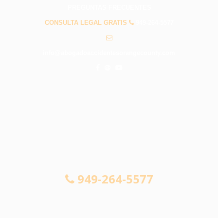
PREGUNTAS FRECUENTES
CONSULTA LEGAL GRATIS
949-264-5577
info@abogadoaccidentesorangecounty.com
CONSULTA LEGAL GRATIS
949-264-5577