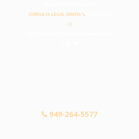
PREGUNTAS FRECUENTES
CONSULTA LEGAL GRATIS
949-264-5577
info@abogadoaccidentesorangecounty.com
CONSULTA LEGAL GRATIS
949-264-5577